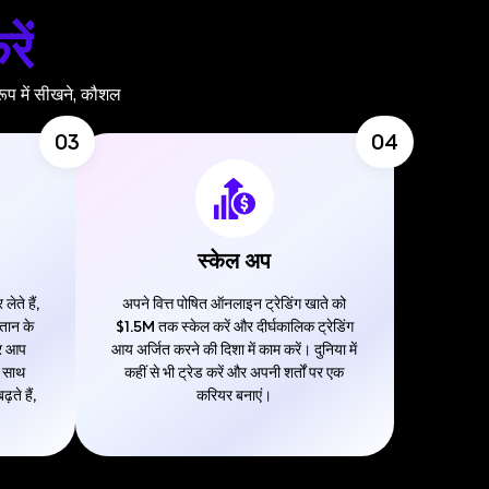
रें
ूप में सीखने, कौशल
03
04
स्केल अप
ते हैं,
अपने वित्त पोषित ऑनलाइन ट्रेडिंग खाते को
गतान के
$1.5M तक स्केल करें और दीर्घकालिक ट्रेडिंग
पर आप
आय अर्जित करने की दिशा में काम करें। दुनिया में
े साथ
कहीं से भी ट्रेड करें और अपनी शर्तों पर एक
ते हैं,
करियर बनाएं।