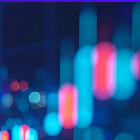
लॉगिन
फंड प्राप्त करें
हिन्दी