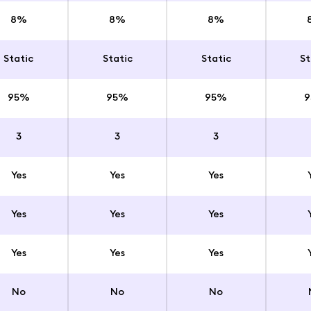
8%
8%
8%
Static
Static
Static
St
95%
95%
95%
3
3
3
Yes
Yes
Yes
Yes
Yes
Yes
Yes
Yes
Yes
No
No
No