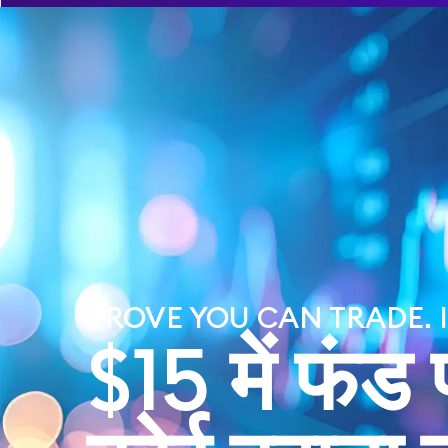
$5k Challenge for $15 – Limited Time
Code: P
होम
हमारे बारे में
स
यह क
PROVE YOU CAN TRADE. I
$15 में फंड प