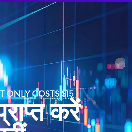
ROVE15
ामान्य प्रश्न
हमसे संपर्क करें
ैसे काम करता है
T ONLY COSTS $15
्राप्त करें