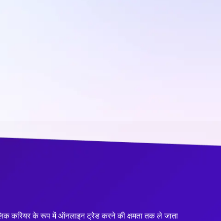
।
लिक करियर के रूप में ऑनलाइन ट्रेड करने की क्षमता तक ले जाता