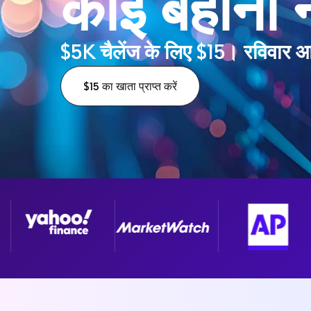
कोई बहाना न
$5K चैलेंज के लिए $15। रविवार आ
$15 का खाता प्राप्त करें