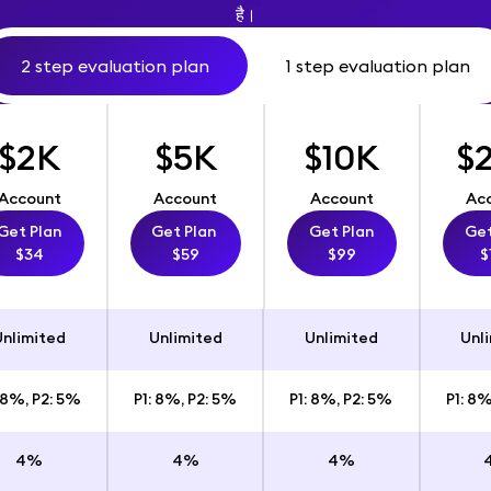
है।
2 step evaluation plan
1 step evaluation plan
$2K
$5K
$10K
$
Account
Account
Account
Ac
Get Plan
Get Plan
Get Plan
Get
$34
$59
$99
$
Unlimited
Unlimited
Unlimited
Unl
: 8%, P2: 5%
P1: 8%, P2: 5%
P1: 8%, P2: 5%
P1: 8%
4%
4%
4%