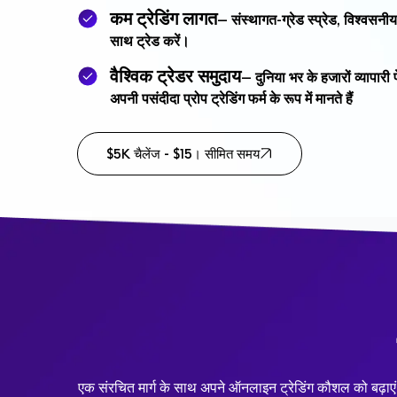
कम ट्रेडिंग लागत
— संस्थागत-ग्रेड स्प्रेड, विश्वसनीय
साथ ट्रेड करें।
वैश्विक ट्रेडर समुदाय
— दुनिया भर के हजारों व्यापा
अपनी पसंदीदा प्रोप ट्रेडिंग फर्म के रूप में मानते हैं
$5K चैलेंज - $15। सीमित समय
एक संरचित मार्ग के साथ अपने ऑनलाइन ट्रेडिंग कौशल को बढ़ाएं