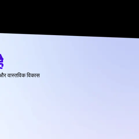
ै
ागत और वास्तविक विकास