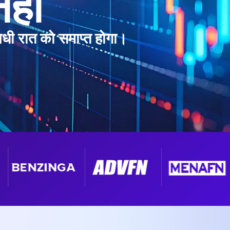
हीं
धी रात को समाप्त होगा।