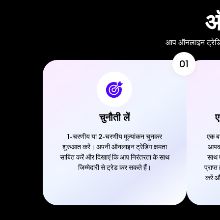
ऑ
आप ऑनलाइन ट्रेडिंग
01
चुनौती लें
ए
1-चरणीय या 2-चरणीय मूल्यांकन चुनकर
एक बा
शुरुआत करें। अपनी ऑनलाइन ट्रेडिंग क्षमता
आपको
साबित करें और दिखाएं कि आप निरंतरता के साथ
साथ 
जिम्मेदारी से ट्रेड कर सकते हैं।
प्राप्
करें 