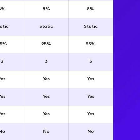
8%
8%
8%
atic
Static
Static
95%
95%
95%
3
3
3
Yes
Yes
Yes
Yes
Yes
Yes
Yes
Yes
Yes
No
No
No