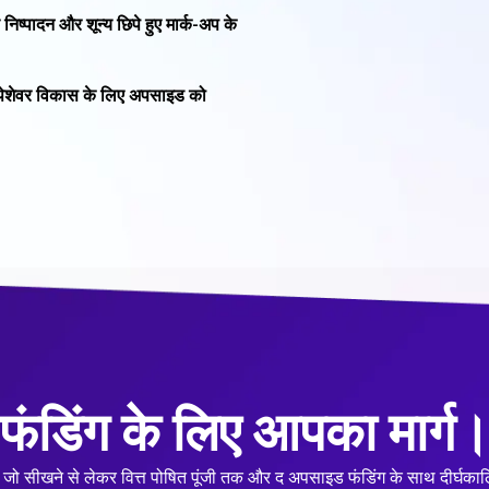
 निष्पादन और शून्य छिपे हुए मार्क-अप के
री पेशेवर विकास के लिए अपसाइड को
फंडिंग के लिए आपका मार्ग
 जो सीखने से लेकर वित्त पोषित पूंजी तक और द अपसाइड फंडिंग के साथ दीर्घका