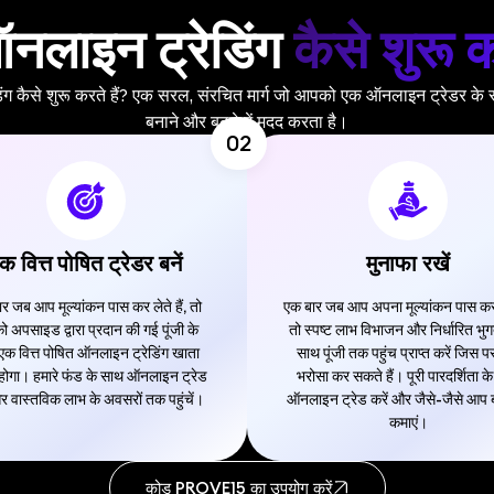
नलाइन ट्रेडिंग
कैसे शुरू क
 कैसे शुरू करते हैं?
एक सरल, संरचित मार्ग जो आपको एक ऑनलाइन ट्रेडर के र
बनाने और बढ़ने में मदद करता है।
02
क वित्त पोषित ट्रेडर बनें
मुनाफा रखें
र जब आप मूल्यांकन पास कर लेते हैं, तो
एक बार जब आप अपना मूल्यांकन पास कर ले
 अपसाइड द्वारा प्रदान की गई पूंजी के
तो स्पष्ट लाभ विभाजन और निर्धारित भु
एक वित्त पोषित ऑनलाइन ट्रेडिंग खाता
साथ पूंजी तक पहुंच प्राप्त करें जिस 
त होगा। हमारे फंड के साथ ऑनलाइन ट्रेड
भरोसा कर सकते हैं। पूरी पारदर्शिता क
और वास्तविक लाभ के अवसरों तक पहुंचें।
ऑनलाइन ट्रेड करें और जैसे-जैसे आप बढ़
कमाएं।
कोड PROVE15 का उपयोग करें