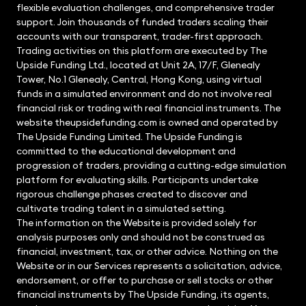
flexible evaluation challenges, and comprehensive trader
support. Join thousands of funded traders scaling their
accounts with our transparent, trader-first approach.
Trading activities on this platform are executed by The
Upside Funding Ltd., located at Unit 2A, 17/F, Glenealy
Tower, No.1 Glenealy, Central, Hong Kong, using virtual
funds in a simulated environment and do not involve real
financial risk or trading with real financial instruments. The
website theupsidefunding.com is owned and operated by
The Upside Funding Limited. The Upside Funding is
committed to the educational development and
progression of traders, providing a cutting-edge simulation
platform for evaluating skills. Participants undertake
rigorous challenge phases created to discover and
cultivate trading talent in a simulated setting.
The information on the Website is provided solely for
analysis purposes only and should not be construed as
financial, investment, tax, or other advice. Nothing on the
Website or in our Services represents a solicitation, advice,
endorsement, or offer to purchase or sell stocks or other
financial instruments by The Upside Funding, its agents,