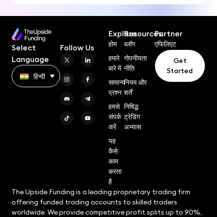
Explore
Resources
Partner
होम
ब्लॉग
एफिलिएट
Select
Follow Us
हमारे
गोपनीयता
Language
Get
बारे में
नीति
Started
हिन्दी
सामान्य
नियम और
प्रश्न
शर्तें
हमसे
निषिद्ध
संपर्क
ट्रेडिंग
करें
अभ्यास
यह
कैसे
काम
करता
है
The Upside Funding is a leading proprietary trading firm
offering funded trading accounts to skilled traders
worldwide. We provide competitive profit splits up to 90%,