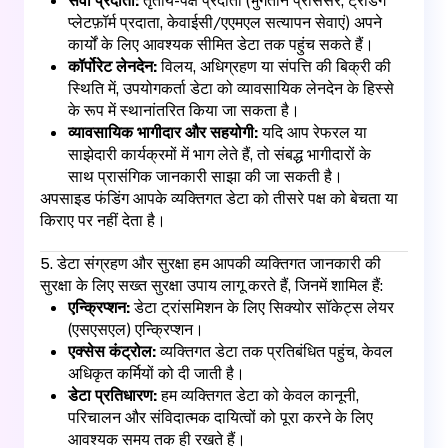
सेवा प्रदाता:
तृतीय-पक्ष प्रदाता (भुगतान प्रोसेसर, ट्रेडिंग
प्लेटफ़ॉर्म प्रदाता, केवाईसी/एएमएल सत्यापन सेवाएं) अपने
कार्यों के लिए आवश्यक सीमित डेटा तक पहुंच सकते हैं।
कॉर्पोरेट लेनदेन:
विलय, अधिग्रहण या संपत्ति की बिक्री की
स्थिति में, उपयोगकर्ता डेटा को व्यावसायिक लेनदेन के हिस्से
के रूप में स्थानांतरित किया जा सकता है।
व्यावसायिक भागीदार और सहयोगी:
यदि आप रेफरल या
साझेदारी कार्यक्रमों में भाग लेते हैं, तो संबद्ध भागीदारों के
साथ प्रासंगिक जानकारी साझा की जा सकती है।
अपसाइड फंडिंग आपके व्यक्तिगत डेटा को तीसरे पक्ष को बेचता या
किराए पर नहीं देता है।
5. डेटा संग्रहण और सुरक्षा हम आपकी व्यक्तिगत जानकारी की
सुरक्षा के लिए सख्त सुरक्षा उपाय लागू करते हैं, जिनमें शामिल हैं:
एन्क्रिप्शन:
डेटा ट्रांसमिशन के लिए सिक्योर सॉकेट्स लेयर
(एसएसएल) एन्क्रिप्शन।
एक्सेस कंट्रोल:
व्यक्तिगत डेटा तक प्रतिबंधित पहुंच, केवल
अधिकृत कर्मियों को दी जाती है।
डेटा प्रतिधारण:
हम व्यक्तिगत डेटा को केवल कानूनी,
परिचालन और संविदात्मक दायित्वों को पूरा करने के लिए
आवश्यक समय तक ही रखते हैं।