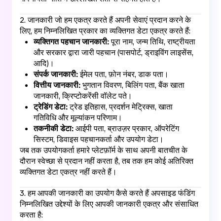
2. जानकारी जो हम एकत्र करते हैं अपनी सेवाएं प्रदान करने के
लिए, हम निम्नलिखित प्रकार का व्यक्तिगत डेटा एकत्र करते हैं:
व्यक्तिगत पहचान जानकारी:
पूरा नाम, जन्म तिथि, राष्ट्रीयता
और सरकार द्वारा जारी पहचान (पासपोर्ट, ड्राइविंग लाइसेंस,
आदि)।
संपर्क जानकारी:
ईमेल पता, फ़ोन नंबर, डाक पता।
वित्तीय जानकारी:
भुगतान विवरण, बिलिंग पता, बैंक खाता
जानकारी, क्रिप्टोकरेंसी वॉलेट पते।
ट्रेडिंग डेटा:
ट्रेड इतिहास, प्रदर्शन मेट्रिक्स, खाता
गतिविधि और मूल्यांकन परिणाम।
तकनीकी डेटा:
आईपी ​​पता, ब्राउज़र प्रकार, ऑपरेटिंग
सिस्टम, डिवाइस पहचानकर्ता और उपयोग डेटा।
जब तक उपयोगकर्ता हमारे प्लेटफ़ॉर्म के साथ अपनी बातचीत के
दौरान स्वेच्छा से प्रदान नहीं करता है, तब तक हम कोई अतिरिक्त
व्यक्तिगत डेटा एकत्र नहीं करते हैं।
3. हम आपकी जानकारी का उपयोग कैसे करते हैं अपसाइड फंडिंग
निम्नलिखित उद्देश्यों के लिए आपकी जानकारी एकत्र और संसाधित
करता है: