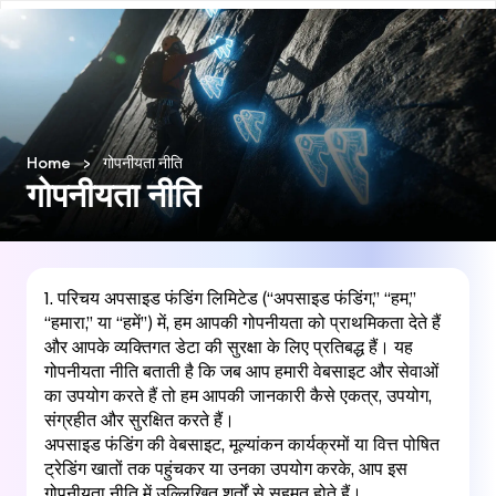
हिन्दी
Home
>
गोपनीयता नीति
गोपनीयता नीति
1. परिचय अपसाइड फंडिंग लिमिटेड (“अपसाइड फंडिंग,” “हम,”
“हमारा,” या “हमें”) में, हम आपकी गोपनीयता को प्राथमिकता देते हैं
और आपके व्यक्तिगत डेटा की सुरक्षा के लिए प्रतिबद्ध हैं। यह
गोपनीयता नीति बताती है कि जब आप हमारी वेबसाइट और सेवाओं
का उपयोग करते हैं तो हम आपकी जानकारी कैसे एकत्र, उपयोग,
संग्रहीत और सुरक्षित करते हैं।
अपसाइड फंडिंग की वेबसाइट, मूल्यांकन कार्यक्रमों या वित्त पोषित
ट्रेडिंग खातों तक पहुंचकर या उनका उपयोग करके, आप इस
गोपनीयता नीति में उल्लिखित शर्तों से सहमत होते हैं।