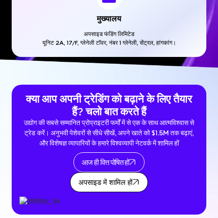
मुख्यालय
अपसाइड फंडिंग लिमिटेड
यूनिट 2A, 17/F, ग्लेनेली टॉवर, नंबर 1 ग्लेनेली, सेंट्रल, हांगकांग।
क्या आप अपनी ट्रेडिंग को बढ़ाने के लिए तैयार
हैं? चलो बात करते हैं
उद्योग की सबसे सम्मानित प्रोप्राइटरी फर्मों में से एक के साथ आत्मविश्वास से
ट्रेड करें। अनुभवी पेशेवरों से सीधे सीखें, अपने खाते को $1.5M तक बढ़ाएं,
और विशेषज्ञ व्यापारियों के हमारे विश्वव्यापी नेटवर्क में शामिल हों
आज ही वित्त पोषित हों
अपसाइड में शामिल हों