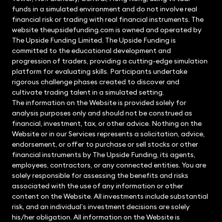
funds in a simulated environment and do not involve real
financial risk or trading with real financial instruments. The
website theupsidefunding.com is owned and operated by
The Upside Funding Limited. The Upside Funding is
committed to the educational development and
progression of traders, providing a cutting-edge simulation
platform for evaluating skills. Participants undertake
rigorous challenge phases created to discover and
cultivate trading talent in a simulated setting.
The information on the Website is provided solely for
analysis purposes only and should not be construed as
financial, investment, tax, or other advice. Nothing on the
Website or in our Services represents a solicitation, advice,
endorsement, or offer to purchase or sell stocks or other
financial instruments by The Upside Funding, its agents,
employees, contractors, or any connected entities. You are
solely responsible for assessing the benefits and risks
associated with the use of any information or other
content on the Website. All investments include substantial
risk, and an individual’s investment decisions are solely
his/her obligation. All information on the Website is