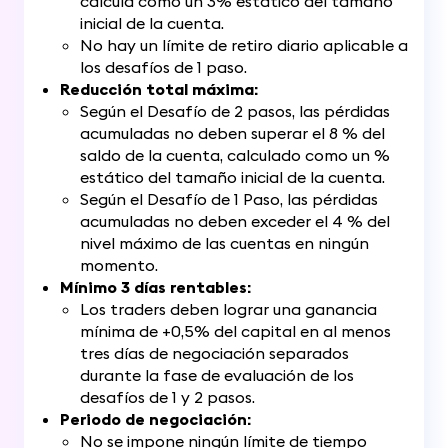
calcula como un 3% estático del tamaño
inicial de la cuenta.
No hay un límite de retiro diario aplicable a
los desafíos de 1 paso.
Reducción total máxima:
Según el Desafío de 2 pasos, las pérdidas
acumuladas no deben superar el 8 % del
saldo de la cuenta, calculado como un %
estático del tamaño inicial de la cuenta.
Según el Desafío de 1 Paso, las pérdidas
acumuladas no deben exceder el 4 % del
nivel máximo de las cuentas en ningún
momento.
Mínimo 3 días rentables:
Los traders deben lograr una ganancia
mínima de +0,5% del capital en al menos
tres días de negociación separados
durante la fase de evaluación de los
desafíos de 1 y 2 pasos.
Periodo de negociación:
No se impone ningún límite de tiempo