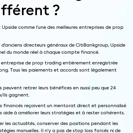
ifférent ?
 Upside comme l’une des meilleures entreprises de prop
d’anciens directeurs généraux de CitiBankgroup, Upside
nnel du monde réel à chaque compte financé.
 entreprise de prop trading entièrement enregistrée
Kong. Tous les paiements et accords sont légalement
 peuvent retirer leurs bénéfices en aussi peu que 24
u’ils gagnent.
rs financés reçoivent un mentorat direct et personnalisé
es aide à améliorer leurs stratégies et à rester cohérents.
r les actualités, conserver des positions pendant les
tégies manuelles. Il n’y a pas de stop loss forcés ni de