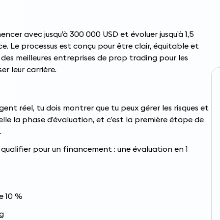
ncer avec jusqu’à 300 000 USD et évoluer jusqu’à 1,5
ce. Le processus est conçu pour être clair, équitable et
e des meilleures entreprises de prop trading pour les
r leur carrière.
gent réel, tu dois montrer que tu peux gérer les risques et
elle la phase d’évaluation, et c’est la première étape de
.
 qualifier pour un financement : une évaluation en 1
de 10 %
ng