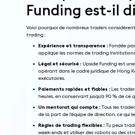
Funding est-il d
Voici pourquoi de nombreux traders considèrent
trading :
Expérience et transparence :
Fondée par 
applique les normes de trading institutio
Légal et sécurisé :
Upside Funding est une
opérant dans le cadre juridique de Hong 
exécutoires.
Paiements rapides et fiables :
Les traders
heures, en conservant jusqu’à 90 % de ce q
Un mentorat qui compte :
Tous les trade
de la part de l’équipe de direction, ce qui l
Règles de trading flexibles :
Tu peux trade
week-ends et utiliser des robots ou des stra