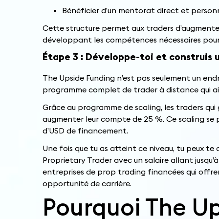
Bénéficier d’un mentorat direct et personna
Cette structure permet aux traders d’augmenter 
développant les compétences nécessaires pou
Étape 3 : Développe-toi et construis 
The Upside Funding n’est pas seulement un endroi
programme complet de trader à distance qui aide
Grâce au programme de scaling, les traders qui
augmenter leur compte de 25 %. Ce scaling se pou
d’USD de financement.
Une fois que tu as atteint ce niveau, tu peux te
Proprietary Trader avec un salaire allant jusqu’
entreprises de prop trading financées qui offren
opportunité de carrière.
Pourquoi The Up