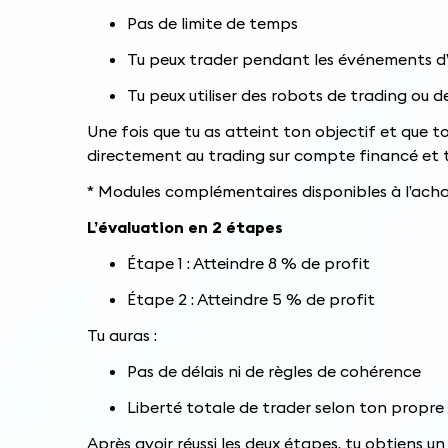
Pas de limite de temps
Tu peux trader pendant les événements d’
Tu peux utiliser des robots de trading ou d
Une fois que tu as atteint ton objectif et que t
directement au trading sur compte financé et 
* Modules complémentaires disponibles à l’ach
L’évaluation en 2 étapes
Étape 1 : Atteindre 8 % de profit
Étape 2 : Atteindre 5 % de profit
Tu auras :
Pas de délais ni de règles de cohérence
Liberté totale de trader selon ton propre 
Après avoir réussi les deux étapes, tu obtiens un