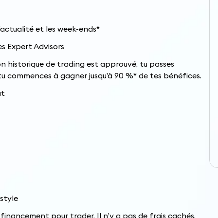
actualité et les week-ends*
es Expert Advisors
on historique de trading est approuvé, tu passes
tu commences à gagner jusqu’à 90 %* de tes bénéfices.
at
style
 financement pour trader. Il n’y a pas de frais cachés,