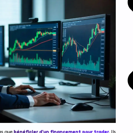
as que
bénéficier d’un financement pour trader
. Ils