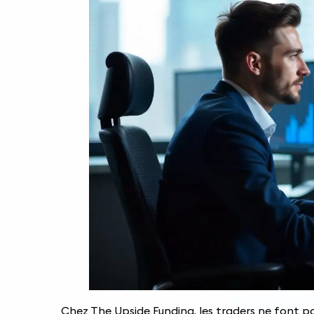
Chez The Upside Funding, les traders ne font p