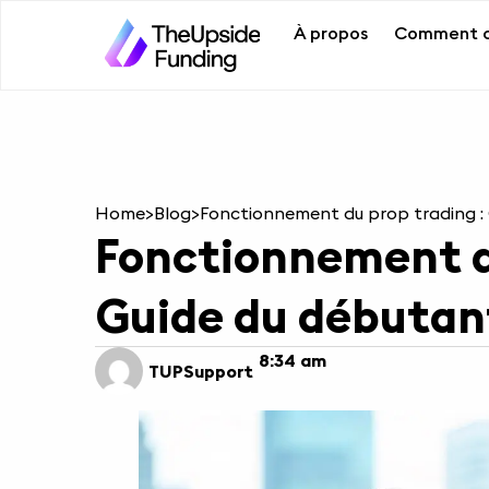
À propos
Comment c
Home
>
Blog
>
Fonctionnement du prop trading :
Fonctionnement du
Guide du débutan
8:34 am
TUPSupport