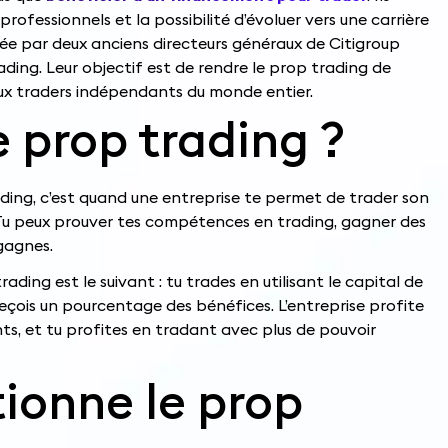
ofessionnels et la possibilité d’évoluer vers une carrière
dée par deux anciens directeurs généraux de Citigroup
ding. Leur objectif est de rendre le prop trading de
aux traders indépendants du monde entier.
e prop trading ?
ding, c’est quand une entreprise te permet de trader son
 Tu peux prouver tes compétences en trading, gagner des
gagnes.
ding est le suivant : tu trades en utilisant le capital de
 reçois un pourcentage des bénéfices. L’entreprise profite
s, et tu profites en tradant avec plus de pouvoir
onne le prop