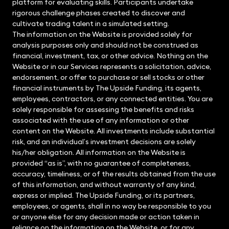
platform for evaluating skills. Participants undertake
rigorous challenge phases created to discover and
cultivate trading talent in a simulated setting.
The information on the Website is provided solely for
analysis purposes only and should not be construed as
financial, investment, tax, or other advice. Nothing on the
Website or in our Services represents a solicitation, advice,
endorsement, or offer to purchase or sell stocks or other
financial instruments by The Upside Funding, its agents,
employees, contractors, or any connected entities. You are
solely responsible for assessing the benefits and risks
associated with the use of any information or other
content on the Website. All investments include substantial
risk, and an individual’s investment decisions are solely
his/her obligation. All information on the Website is
provided “as is”, with no guarantee of completeness,
accuracy, timeliness, or of the results obtained from the use
of this information, and without warranty of any kind,
express or implied. The Upside Funding, or its partners,
employees, or agents, shall in no way be responsible to you
or anyone else for any decision made or action taken in
reliance on the information on the Website, or for any