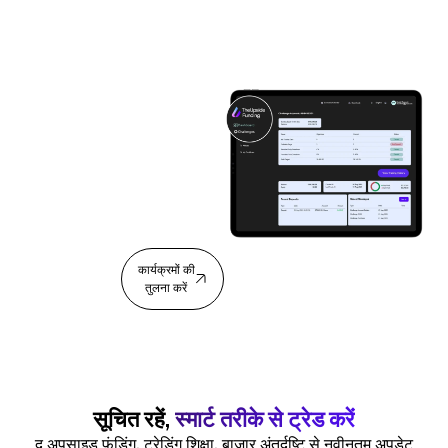
क्या आपको वह मिल गया
जिसकी आपको
आवश्यकता थी? आइए
आपको फंडेड करवाते हैं
द अपसाइड फंडिंग में, हम केवल ट्रेडर्स को
फंड नहीं करते हैं – हम करियर बनाते हैं।
हमारा व्यापक मार्ग आपको मूल्यांकन से
लेकर फंडेड ट्रेडर सर्टिफिकेशन तक पूर्ण
पेशेवर स्थिति तक ले जाता है। फंडेड खातों
और समर्पित मार्गदर्शन के साथ, आपका
ट्रेडिंग करियर यहीं से शुरू होता है।
अपनी
कार्यक्रमों की
चुनौती शुरू
तुलना करें
करें
सूचित रहें,
स्मार्ट तरीके से ट्रेड करें
द अपसाइड फंडिंग, ट्रेडिंग शिक्षा, बाजार अंतर्दृष्टि से नवीनतम अपडेट