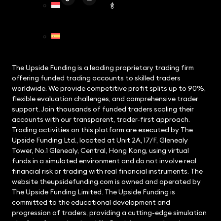
है
Id
(
Indonesian
)
Es
(
Spanish
)
The Upside Funding is a leading proprietary trading firm
offering funded trading accounts to skilled traders
worldwide. We provide competitive profit splits up to 90%,
flexible evaluation challenges, and comprehensive trader
support. Join thousands of funded traders scaling their
accounts with our transparent, trader-first approach.
Trading activities on this platform are executed by The
Upside Funding Ltd., located at Unit 2A, 17/F, Glenealy
Tower, No.1 Glenealy, Central, Hong Kong, using virtual
funds in a simulated environment and do not involve real
financial risk or trading with real financial instruments. The
website theupsidefunding.com is owned and operated by
The Upside Funding Limited. The Upside Funding is
committed to the educational development and
progression of traders, providing a cutting-edge simulation