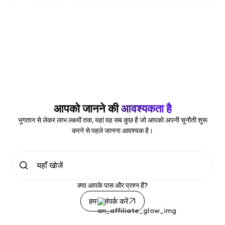
Home
>
सामान्य प्रश्न
द अपसाइड फंडिंग - अक्सर पूछे जाने
वाले प्रश्न (सामान्य प्रश्न)
मूल्यांकन, फंडिंग, ट्रेडिंग, स्केलिंग, भुगतान, जोखिम और अनुपालन के
बारे में वह सब कुछ जो आपको एक ही स्थान पर जानने की आवश्यकता
है।
आपको जानने की
आवश्यकता है
भुगतान से लेकर लाभ लक्ष्यों तक, यहां वह सब कुछ है जो आपको अपनी चुनौती शुरू
करने से पहले जानना आवश्यक है।
क्या आपके पास और प्रश्न हैं?
हमसे संपर्क करें