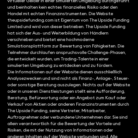
virtueller Gelder in einer simulierten Umgebung durchgeführt
und beinhalten kein echtes finanzielles Risiko oder den
Handel mit echten Finanzinstrumenten. Die Website
theupsidefunding.com ist Eigentum von The Upside Funding
Limited und wird von dieser betrieben. The Upside Funding
hat sich der Aus- und Weiterbildung von Händlern
verschrieben und bietet eine hochmoderne
Simulationsplattform zur Bewertung von Fähigkeiten. Die
Teilnehmer durchlaufen anspruchsvolle Challenge-Phasen,
die entwickelt wurden, um Trading-Talente in einer
simulierten Umgebung zu entdecken und zu fördern.
Die Informationen auf der Website dienen ausschließlich
Analysezwecken und sind nicht als Finanz-, Anlage-, Steuer-
oder sonstige Beratung auszulegen. Nichts auf der Website
oder in unseren Dienstleistungen stellt eine Aufforderung,
Beratung, Befürwortung oder ein Angebot zum Kauf oder
Verkauf von Aktien oder anderen Finanzinstrumenten durch
The Upside Funding, seine Vertreter, Mitarbeiter,
Auftragnehmer oder verbundene Unternehmen dar. Sie sind
allein verantwortlich für die Bewertung der Vorteile und
Risiken, die mit der Nutzung von Informationen oder
anderen Inhalten auf der Website verbunden sind. Alle