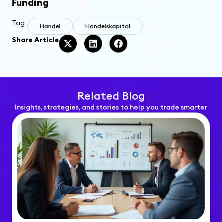
Funding
Tag
Handel
Handelskapital
Share Article
Related Blog
Insights, strategies, and stories to help you trade smarter