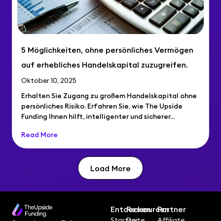
5 Möglichkeiten, ohne persönliches Vermögen
auf erhebliches Handelskapital zuzugreifen.
Oktober 10, 2025
Erhalten Sie Zugang zu großem Handelskapital ohne
persönliches Risiko. Erfahren Sie, wie The Upside
Funding Ihnen hilft, intelligenter und sicherer...
Read More
Load More
Entdecken
Ressourcen
Partner
Startseite
Der
Affiliate