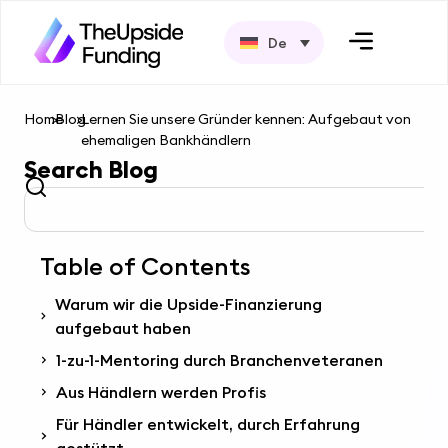
De
Home
>
Blog
>
Lernen Sie unsere Gründer kennen: Aufgebaut von
ehemaligen Bankhändlern
Search Blog
Table of Contents
Warum wir die Upside-Finanzierung
aufgebaut haben
1-zu-1-Mentoring durch Branchenveteranen
Aus Händlern werden Profis
Für Händler entwickelt, durch Erfahrung