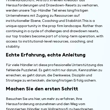
Firmenlandschaft. Anstatt in einem Kreislauf aus
Herausforderungen und Drawdown-Resets zu verharren,
werden unsere Top-Händler Teil eines langfristigen
Unternehmens mit Zugang zu Ressourcen auf
institutioneller Ebene, Coaching und Stabilität.This is a
unique opportunity in the prop firm landscape. Rather than
continuing in a cycle of challenges and drawdown resets,
our top traders become part of a long-term operation, with
access to institutional-level resources, coaching, and
stability.
Echte Erfahrung, echte Anleitung
Für viele Händler ist diese professionelle Unterstützung das
fehlende Puzzleteil. Es geht nicht nur darum, Kennzahlen zu
erreichen; es geht darum, die Denkweise, Disziplin und
Strategie zu entwickeln, die langfristigen Erfolg sichern.
Machen Sie den ersten Schritt
Besuchen Sie uns hier, um mehr zu erfahren, Ihre
Herausforderung anzunehmen und den Weg vom
finanzierten Händler zum Vollzeitprofi zu beschreiten.