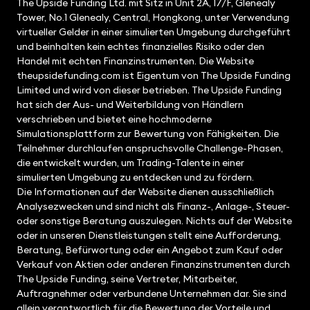
The Upside Funding Ltd. mit Sitz in Unit 2A, 17/F, Glenealy
Tower, No.1 Glenealy, Central, Hongkong, unter Verwendung
virtueller Gelder in einer simulierten Umgebung durchgeführt
und beinhalten kein echtes finanzielles Risiko oder den
Handel mit echten Finanzinstrumenten. Die Website
theupsidefunding.com ist Eigentum von The Upside Funding
Limited und wird von dieser betrieben. The Upside Funding
hat sich der Aus- und Weiterbildung von Händlern
verschrieben und bietet eine hochmoderne
Simulationsplattform zur Bewertung von Fähigkeiten. Die
Teilnehmer durchlaufen anspruchsvolle Challenge-Phasen,
die entwickelt wurden, um Trading-Talente in einer
simulierten Umgebung zu entdecken und zu fördern.
Die Informationen auf der Website dienen ausschließlich
Analysezwecken und sind nicht als Finanz-, Anlage-, Steuer-
oder sonstige Beratung auszulegen. Nichts auf der Website
oder in unseren Dienstleistungen stellt eine Aufforderung,
Beratung, Befürwortung oder ein Angebot zum Kauf oder
Verkauf von Aktien oder anderen Finanzinstrumenten durch
The Upside Funding, seine Vertreter, Mitarbeiter,
Auftragnehmer oder verbundene Unternehmen dar. Sie sind
allein verantwortlich für die Bewertung der Vorteile und