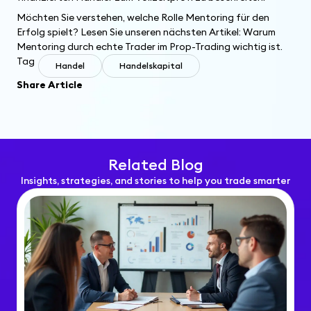
Möchten Sie verstehen, welche Rolle Mentoring für den
Erfolg spielt? Lesen Sie unseren nächsten Artikel: Warum
Mentoring durch echte Trader im Prop-Trading wichtig ist.
Tag
Handel
Handelskapital
Share Article
Related Blog
Insights, strategies, and stories to help you trade smarter